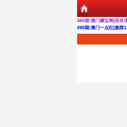
086期:澳门藏宝阁[④肖
086期:澳门一点红[极限