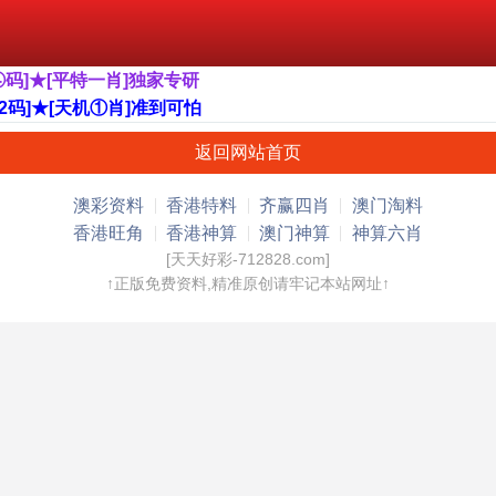
④码]★[平特一肖]独家专研
12码]★[天机①肖]准到可怕
返回网站首页
澳彩资料
香港特料
齐赢四肖
澳门淘料
香港旺角
香港神算
澳门神算
神算六肖
[天天好彩-712828.com]
↑正版免费资料,精准原创请牢记本站网址↑