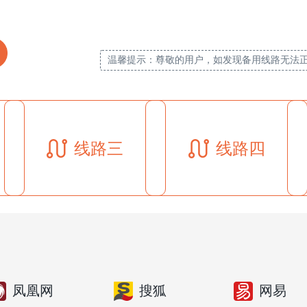
温馨提示：尊敬的用户，如发现备用线路无法
线路三
线路四
凤凰网
搜狐
网易