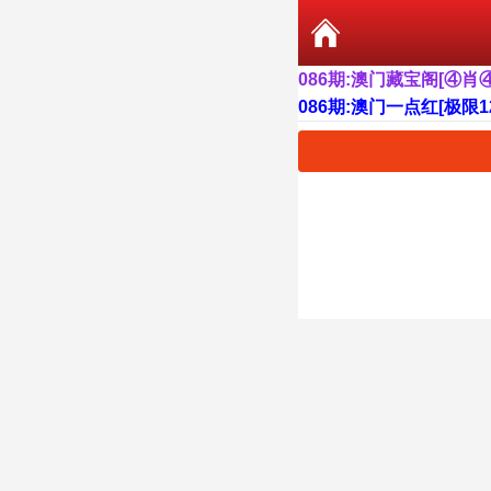
086期:澳门藏宝阁[④肖
086期:澳门一点红[极限