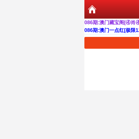
086期:澳门藏宝阁[④肖
086期:澳门一点红[极限