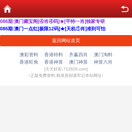
086期:澳门藏宝阁[④肖④码]★[平特一肖]独家专研
086期:澳门一点红[极限12码]★[天机①肖]准到可怕
返回网站首页
澳彩资料
香港特料
齐赢四肖
澳门淘料
香港旺角
香港神算
澳门神算
神算六肖
[天天好彩-712828.com]
↑正版免费资料,精准原创请牢记本站网址↑