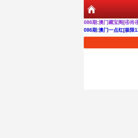
086期:澳门藏宝阁[④肖
086期:澳门一点红[极限