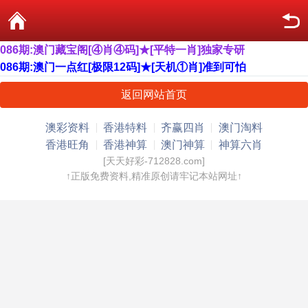
086期:澳门藏宝阁[④肖④码]★[平特一肖]独家专研
086期:澳门一点红[极限12码]★[天机①肖]准到可怕
返回网站首页
澳彩资料
香港特料
齐赢四肖
澳门淘料
香港旺角
香港神算
澳门神算
神算六肖
[天天好彩-712828.com]
↑正版免费资料,精准原创请牢记本站网址↑