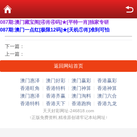
087期:澳门藏宝阁[④肖④码]★[平特一肖]独家专研
087期:澳门一点红[极限12码]★[天机①肖]准到可怕
下一篇：
上一篇：
返回网站首页
澳门惠泽
澳门好彩
澳门赢彩
香港赢彩
香港旺角
香港特料
澳门神算
香港神算
澳门惠泽
香港齐赢
澳门淘料
澳门六合
香港特料
香港天下
香港跑狗
香港九龙
天天好彩网址-246818.com
↑正版免费资料,精准原创请牢记本站网址↑